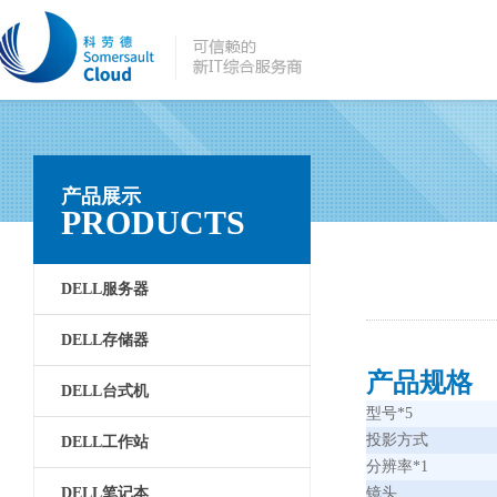
产品展示
PRODUCTS
DELL服务器
DELL存储器
产品规格
DELL台式机
型号*5
投影方式
DELL工作站
分辨率*1
DELL笔记本
镜头