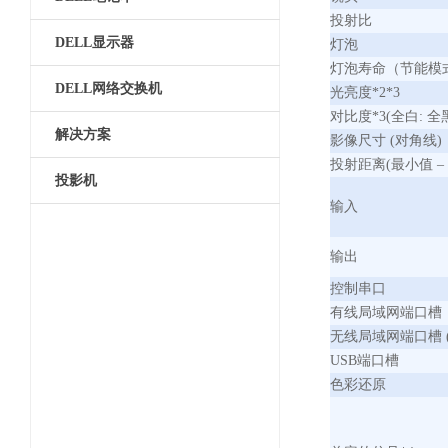
投射比
DELL显示器
灯泡
灯泡寿命（节能模
DELL网络交换机
光亮度*2*3
对比度*3(全白: 全
解决方案
影像尺寸 (对角线)
投射距离(最小值 –
投影机
输入
输出
控制串口
有线局域网端口槽
无线局域网端口槽 
USB端口槽
色彩还原