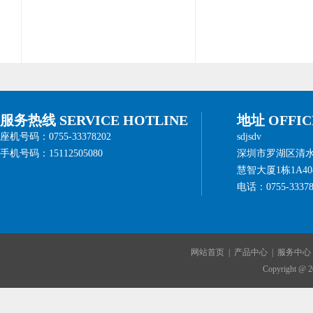
服务热线 SERVICE HOTLINE
地址 OFFIC
座机号码：0755-33378202
sdjsdv
手机号码：15112505080
深圳市罗湖区清
慧智大厦1栋1A408
电话：0755-33378
网站首页
|
产品中心
|
服务中心
Copyright @ 2