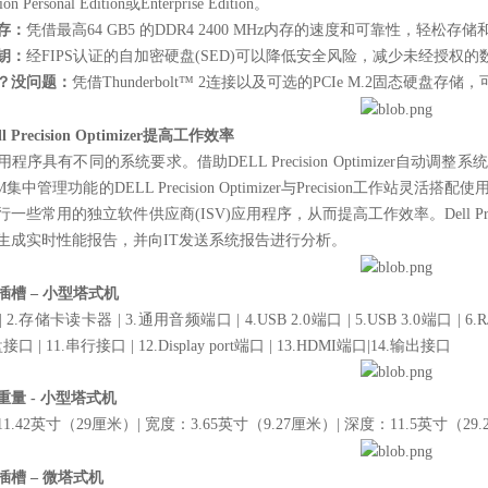
ion Personal Edition或Enterprise Edition。
存：
凭借最高64 GB5 的DDR4 2400 MHz内存的速度和可靠性，轻
钥：
经FIPS认证的自加密硬盘(SED)可以降低安全风险，减少未经授权
？没问题：
凭借Thunderbolt™ 2连接以及可选的PCIe M.2固态硬
l Precision Optimizer提高工作效率
用程序具有不同的系统要求。借助DELL Precision Optimizer
M集中管理功能的DELL Precision Optimizer与Precision
一些常用的独立软件供应商(ISV)应用程序，从而提高工作效率。Dell Preci
生成实时性能报告，并向IT发送系统报告进行分析。
插槽 – 小型塔式机
| 2.存储卡读卡器 | 3.通用音频端口 | 4.USB 2.0端口 | 5.USB 3.0端口 | 6.R
盘接口 | 11.串行接口 | 12.Display port端口 | 13.HDMI端口|14.输出接口
重量 - 小型塔式机
1.42英寸（29厘米）| 宽度：3.65英寸（9.27厘米）| 深度：11.5英寸（29.
插槽 – 微塔式机