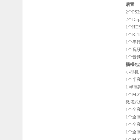
后置
2个PS
2个Dis
1个HD
1个RJ
1个串
1个音
1个音
插槽包
小型机
1个半高
1 半高
1个M.
微塔式
1个全高
1个全高
1个全高
1个全高
1个M.