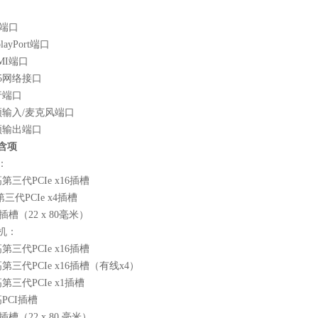
2端口
playPort端口
MI端口
45网络接口
行端口
频输入/麦克风端口
频输出端口
含项
：
第三代PCIe x16插槽
第三代PCIe x4插槽
2插槽（22 x 80毫米）
机：
第三代PCIe x16插槽
第三代PCIe x16插槽（有线x4）
第三代PCIe x1插槽
PCI插槽
2插槽（22 x 80 毫米）