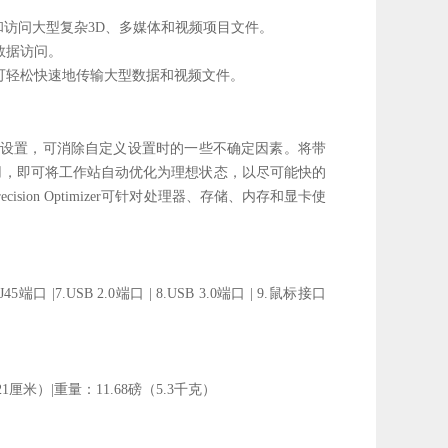
松存储和访问大型复杂3D、多媒体和视频项目文件。
的数据访问。
盘存储，可轻松快速地传输大型数据和视频文件。
自动调整系统设置，可消除自定义设置时的一些不确定因素。将带
工作站灵活搭配使用，即可将工作站自动优化为理想状态，以尽可能快的
sion Optimizer可针对处理器、存储、内存和显卡使
J45端口 |7.USB 2.0端口 | 8.USB 3.0端口 | 9.鼠标接口
21厘米）|重量：11.68磅（5.3千克）