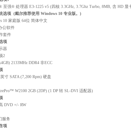
至强® 处理器 E3-1225 v5 (四核 3.3GHz, 3.7Ghz Turbo, 8MB, 含 HD 显
选项 (戴尔推荐使用 Windows 10 专业版。)
ws 10 家庭版 64位 简体中文
e 办公软件
作套件
选项
示器
项2
1x4GB) 2133MHz DDR4 非ECC
项
5英寸 SATA (7,200 Rpm) 硬盘
rePro™ W2100 2GB (2DP) (1 DP 转 SL-DVI 适配器)
项
高 DVD +/- RW
上门服务
含项