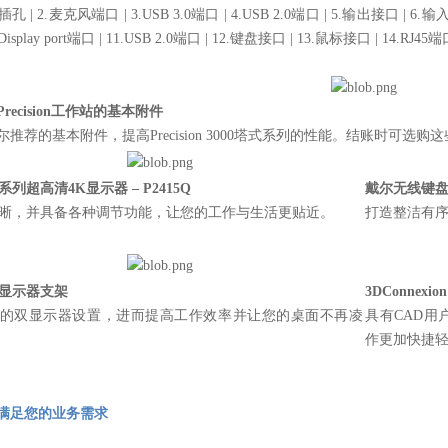
插孔 | 2.麦克风端口 | 3.USB 3.0端口 | 4.USB 2.0端口 | 5.输出接口 | 6.
.Display port端口 | 11.USB 2.0端口 | 12.键盘接口 | 13.鼠标接口 | 14.RJ45
recision工作站的基本附件
尔推荐的基本附件，提高Precision 3000塔式系列的性能。结账时可选
系列超高清4K显示器 – P2415Q
戴尔无线键盘和
晰，并具备各种调节功能，让您的工作与生活更贴近。
打造整洁有
显示器支架
3DConnexion
的双显示器设置，进而提高工作效率并让您的桌面不再凌
具有CAD用
作更加快捷
满足您的业务需求