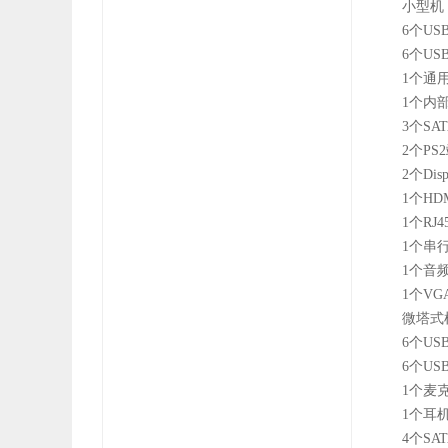
小型机
6个US
6个US
1个通
1个内
3个SAT
2个PS
2个Dis
1个HD
1个RJ
1个串
1个音
1个V
微塔式
6个US
6个US
1个麦
1个耳
4个SAT