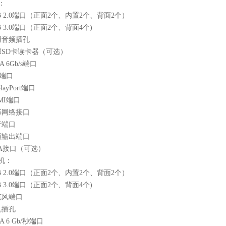
：
B 2.0端口（正面2个、内置2个、背面2个）
B 3.0端口（正面2个、背面4个)
用音频插孔
部SD卡读卡器（可选）
A 6Gb/s端口
2端口
playPort端口
MI端口
45网络接口
行端口
频输出端口
GA接口（可选）
机：
B 2.0端口（正面2个、内置2个、背面2个）
B 3.0端口（正面2个、背面4个)
克风端口
机插孔
A 6 Gb/秒端口