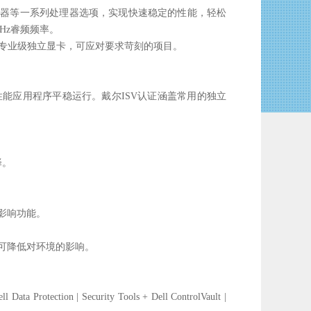
V5处理器等一系列处理器选项，实现快速稳定的性能，轻松
GHz睿频频率。
dro®专业级独立显卡，可应对要求苛刻的项目。
的高性能应用程序平稳运行。戴尔ISV认证涵盖常用的独立
择。
影响功能。
可降低对环境的影响。
 | Security Tools + Dell ControlVault |