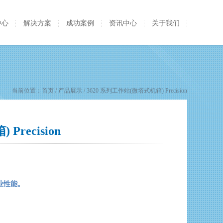
中心
解决方案
成功案例
资讯中心
关于我们
当前位置：
首页
/ 产品展示 / 3620 系列工作站(微塔式机箱) Precision
recision
业性能。