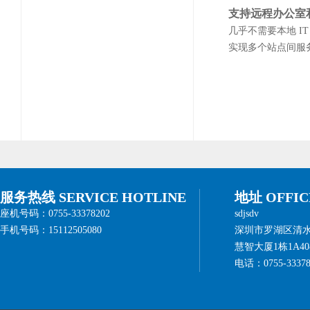
支持远程办公室
几乎不需要本地 
实现多个站点间服
服务热线 SERVICE HOTLINE
地址 OFFIC
座机号码：0755-33378202
sdjsdv
手机号码：15112505080
深圳市罗湖区清
慧智大厦1栋1A408
电话：0755-33378