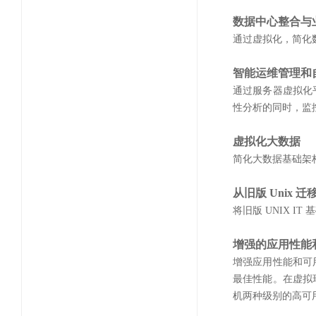
数据中心整合与
通过虚拟化，简化数
智能运维管理和
通过服务器虚拟化
性分析的同时，监
虚拟化大数据
简化大数据基础架
从旧版 Unix 迁移
将旧版 UNIX 
增强的应用性能
增强应用性能和可
最佳性能。在虚拟
机两种级别的高可