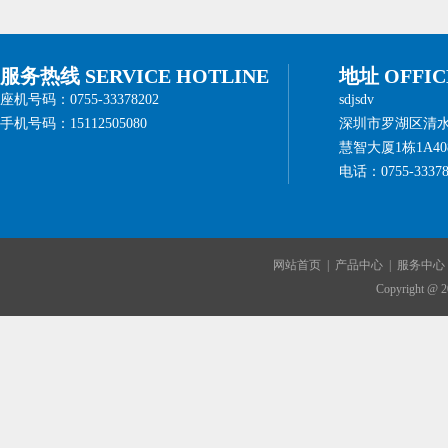
服务热线 SERVICE HOTLINE
地址 OFFIC
座机号码：0755-33378202
sdjsdv
手机号码：15112505080
深圳市罗湖区清
慧智大厦1栋1A408
电话：0755-33378
网站首页
|
产品中心
|
服务中心
Copyright @ 2