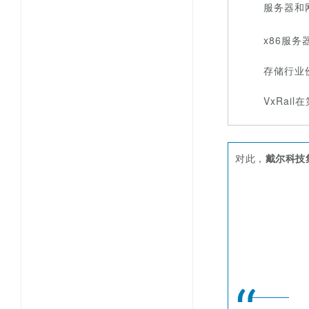
服务器和
x86服
存储行业
VxRai
对此，
戴尔科技集