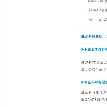
全年GAAP
非GAAP全
ISG、CSG
戴尔科技集团
（
▶▶第四季度财
戴尔科技集团2
度，公司产生了
▶▶全年财务报
戴尔科技集团2
非GAAP利润为