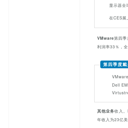
显示器全
在CES
VMware
第四季
利润率33％，
1
第四季度戴
VMwar
Dell 
Virtus
其他业务
收入。P
年收入为
23亿