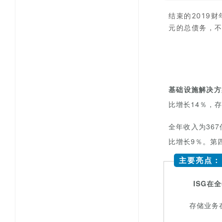
结束的2019
元的总债务，
基础设施
解决方
比增长14％，
全年收入为
36
比增长9％。第
主要亮点：
ISG在
存储业务